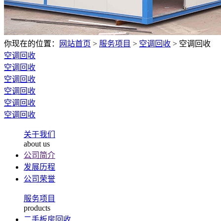
你现在的位置：
网站首页
>
服务项目
>
空调回收
>
空调回收
空调回收
空调回收
空调回收
空调回收
空调回收
空调回收
关于我们
about us
公司简介
发展历程
公司荣誉
服务项目
products
二手板房回收