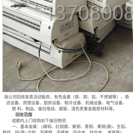
我公司回收各类活动板房，有色金属（铁、铜、铝、不锈钢等），酒
店设备、宾馆设备、厨房设备、制冷设备、机械设备、电气设备、
塑 料、制品、废旧电线、钢窗、清色贵重金属原材料等。
回收范围
成都内上门收购如下废旧物资:
一、基本金属：{磷铜、红铜屑、紫铜、青铜、黄铜(屑)、生铝、
熟铝、铝(屑) 达铜、不锈钢、不锈铁、铝合金、锌合金、 废铁等}