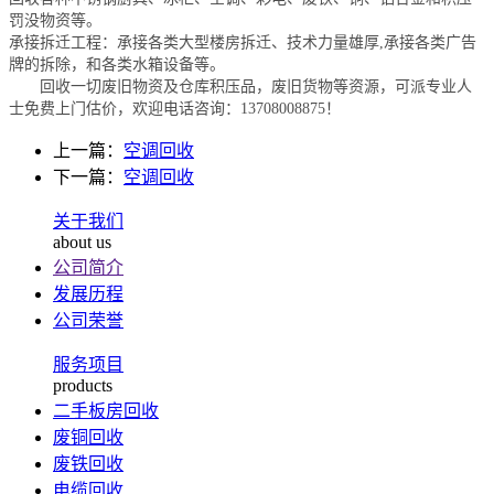
罚没物资等。
承接拆迁工程：承接各类大型楼房拆迁、技术力量雄厚,承接各类广告
牌的拆除，和各类水箱设备等。
回收一切废旧物资及仓库积压品，废旧货物等资源，可派专业人
士免费上门估价，欢迎电话咨询：
13708008875
！
上一篇：
空调回收
下一篇：
空调回收
关于我们
about us
公司简介
发展历程
公司荣誉
服务项目
products
二手板房回收
废铜回收
废铁回收
电缆回收