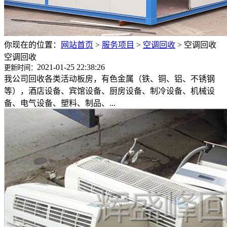
你现在的位置：
网站首页
>
服务项目
>
空调回收
>
空调回收
空调回收
2021-01-25 22:38:26
更新时间：
我公司回收各类活动板房，有色金属（铁、铜、铝、不锈钢
等），酒店设备、宾馆设备、厨房设备、制冷设备、机械设
备、电气设备、塑料、制品、...