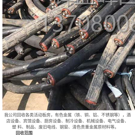
我公司回收各类活动板房，有色金属（铁、铜、铝、不锈钢等），酒
店设备、宾馆设备、厨房设备、制冷设备、机械设备、电气设备、
塑 料、制品、废旧电线、钢窗、清色贵重金属原材料等。
回收范围