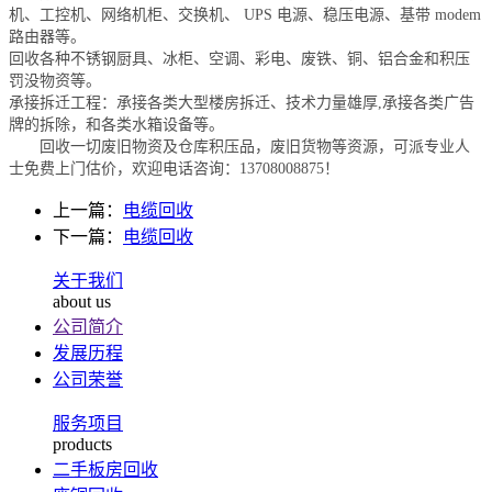
机、工控机、网络机柜、交换机、 UPS 电源、稳压电源、基带 modem
路由器等。
回收各种不锈钢厨具、冰柜、空调、彩电、废铁、铜、铝合金和积压
罚没物资等。
承接拆迁工程：承接各类大型楼房拆迁、技术力量雄厚,承接各类广告
牌的拆除，和各类水箱设备等。
回收一切废旧物资及仓库积压品，废旧货物等资源，可派专业人
士免费上门估价，欢迎电话咨询：
13708008875
！
上一篇：
电缆回收
下一篇：
电缆回收
关于我们
about us
公司简介
发展历程
公司荣誉
服务项目
products
二手板房回收