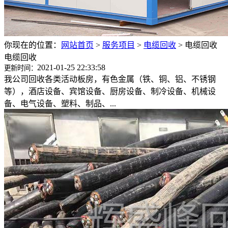
你现在的位置：
网站首页
>
服务项目
>
电缆回收
>
电缆回收
电缆回收
2021-01-25 22:33:58
更新时间：
我公司回收各类活动板房，有色金属（铁、铜、铝、不锈钢
等），酒店设备、宾馆设备、厨房设备、制冷设备、机械设
备、电气设备、塑料、制品、...